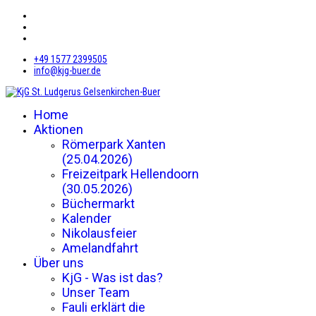
+49 1577 2399505
info@kjg-buer.de
Home
Aktionen
Römerpark Xanten
(25.04.2026)
Freizeitpark Hellendoorn
(30.05.2026)
Büchermarkt
Kalender
Nikolausfeier
Amelandfahrt
Über uns
KjG - Was ist das?
Unser Team
Fauli erklärt die