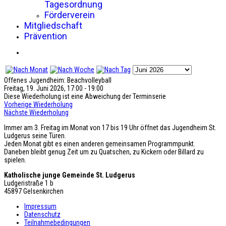
Tagesordnung
Förderverein
Mitgliedschaft
Prävention
Offenes Jugendheim: Beachvolleyball
Freitag, 19. Juni 2026, 17:00 - 19:00
Diese Wiederholung ist eine Abweichung der Terminserie
Vorherige Wiederholung
Nächste Wiederholung
Immer am 3. Freitag im Monat von 17 bis 19 Uhr öffnet das Jugendheim St.
Ludgerus seine Türen.
Jeden Monat gibt es einen anderen gemeinsamen Programmpunkt.
Daneben bleibt genug Zeit um zu Quatschen, zu Kickern oder Billard zu
spielen.
Katholische junge Gemeinde St. Ludgerus
Ludgeristraße 1 b
45897 Gelsenkirchen
Impressum
Datenschutz
Teilnahmebedingungen