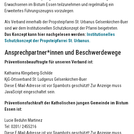
Erwachsenen im Bistum Essen teilzunehmen und regelmäßig ein
Erweitertes Führungszeugnis vorzulegen.
Als Verband innerhalb der Propsteipfarrei St. Urbanus Gelsenkirchen-Buer
sind wir dem Institutionellen Schutzkonzept der Pfarrei beigetreten.
Das Konzept kann hier nachgelesen werden:
Institutionelles
Schutzkonzept der Propsteipfarrei St. Urbanus.
Ansprechpartner*innen und Beschwerdewege
Präventionsbeauftragte für unseren Verband ist:
Katharina Klingeberg-Schilde
KjG-Ortsverband St. Ludgerus Gelsenkirchen-Buer
Diese E-Mail-Adresse ist vor Spambots geschützt! Zur Anzeige muss
JavaScript eingeschaltet sein.
Präventionsfachkraft der Katholischen jungen Gemeinde im Bistum
Essen ist:
Lucie Beduhn Martinez
Tel: 0201/ 2455216
Diese E-Mail-Adresse ist vor Spambots geschützt! Zur Anzeige muss